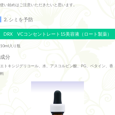
使い始めはご注意いただきたいと思います。
2. シミを予防
DRX VCコンセントレート15美容液（ロート製薬）
10ml入り瓶
成分
エトキシジグリコール、水、アスコルビン酸、PG、ベタイン、香
料