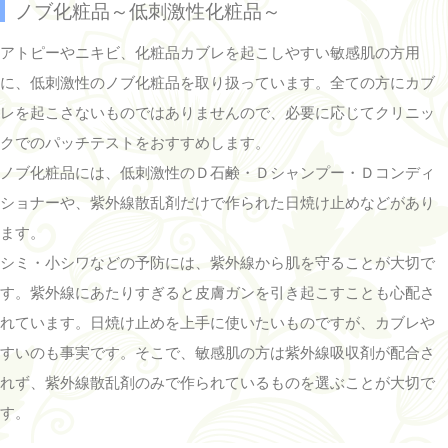
ノブ化粧品～低刺激性化粧品～
アトピーやニキビ、化粧品カブレを起こしやすい敏感肌の方用
に、低刺激性のノブ化粧品を取り扱っています。全ての方にカブ
レを起こさないものではありませんので、必要に応じてクリニッ
クでのパッチテストをおすすめします。
ノブ化粧品には、低刺激性のＤ石鹸・Ｄシャンプー・Ｄコンディ
ショナーや、紫外線散乱剤だけで作られた日焼け止めなどがあり
ます。
シミ・小シワなどの予防には、紫外線から肌を守ることが大切で
す。紫外線にあたりすぎると皮膚ガンを引き起こすことも心配さ
れています。日焼け止めを上手に使いたいものですが、カブレや
すいのも事実です。そこで、敏感肌の方は紫外線吸収剤が配合さ
れず、紫外線散乱剤のみで作られているものを選ぶことが大切で
す。