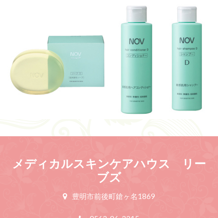
メディカルスキンケアハウス リー
ブズ
豊明市前後町鎗ヶ名1869