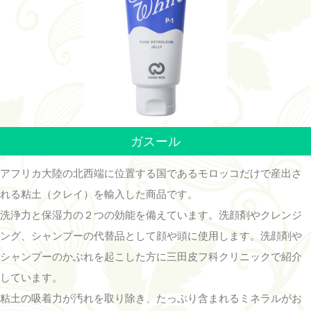
ガスール
アフリカ大陸の北西端に位置する国であるモロッコだけで産出さ
れる粘土（クレイ）を輸入した商品です。
洗浄力と保湿力の２つの効能を備えています。洗顔剤やクレンジ
ング、シャンプーの代替品として顔や頭に使用します。洗顔剤や
シャンプーのかぶれを起こした方に三田皮フ科クリニックで紹介
しています。
粘土の吸着力が汚れを取り除き、たっぷり含まれるミネラルがお