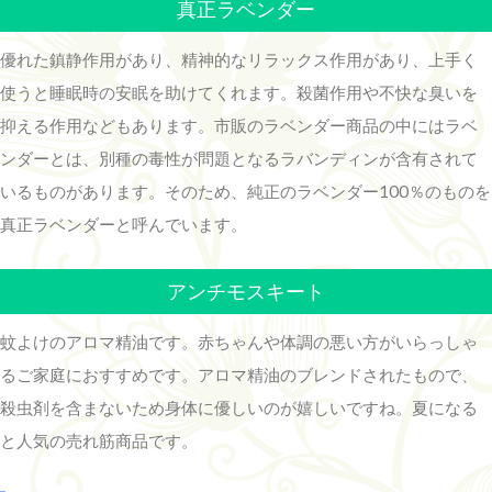
真正ラベンダー
優れた鎮静作用があり、精神的なリラックス作用があり、上手く
使うと睡眠時の安眠を助けてくれます。殺菌作用や不快な臭いを
抑える作用などもあります。市販のラベンダー商品の中にはラベ
ンダーとは、別種の毒性が問題となるラバンディンが含有されて
いるものがあります。そのため、純正のラベンダー100％のものを
真正ラベンダーと呼んでいます。
アンチモスキート
蚊よけのアロマ精油です。赤ちゃんや体調の悪い方がいらっしゃ
るご家庭におすすめです。アロマ精油のブレンドされたもので、
殺虫剤を含まないため身体に優しいのが嬉しいですね。夏になる
と人気の売れ筋商品です。