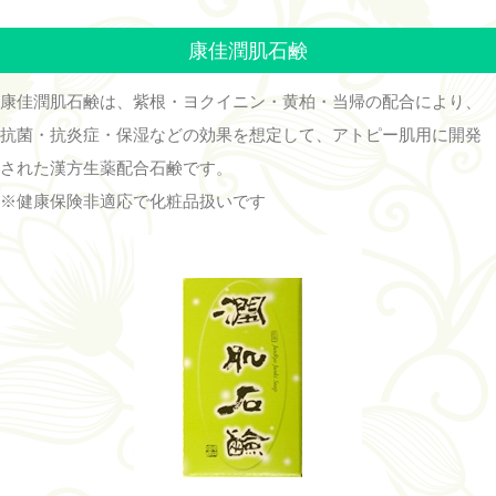
康佳潤肌石鹸
康佳潤肌石鹸は、紫根・ヨクイニン・黄柏・当帰の配合により、
抗菌・抗炎症・保湿などの効果を想定して、アトピー肌用に開発
された漢方生薬配合石鹸です。
※健康保険非適応で化粧品扱いです