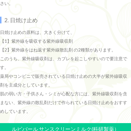
さい。
2. 日焼け止め
日焼け止めの原料は、大きく分けて、
【1】紫外線を吸収する紫外線吸収剤
【2】紫外線をはね返す紫外線散乱剤 の2種類があります。
このうち、紫外線吸収剤は、カブレを起こしやすいので要注意で
す。
薬局やコンビニで販売されている日焼け止めの大半が紫外線吸収
剤を主成分としています。
肌の弱い方・子供さん・シミが心配な方には、紫外線吸収剤を含
まない、紫外線の散乱剤だけで作られている日焼け止めをおすす
めしています。
ルピバール サンスクリーンミルク(科研製薬）