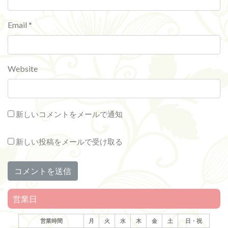
Email
*
Website
新しいコメントをメールで通知
新しい投稿をメールで受け取る
営業日
営業時間
月
火
水
木
金
土
日・祝