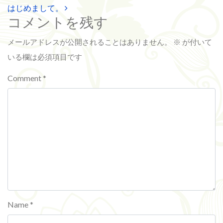
Post navigation
はじめまして。
コメントを残す
メールアドレスが公開されることはありません。
※
が付いて
いる欄は必須項目です
Comment
*
Name
*